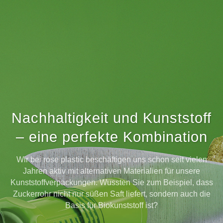
Nachhaltigkeit und Kunststoff
– eine perfekte Kombination
Wir bei rose plastic beschäftigen uns schon seit vielen
Jahren aktiv mit alternativen Materialien für unsere
Kunststoffverpackungen. Wussten Sie zum Beispiel, dass
Zuckerrohr nicht nur süßen Saft liefert, sondern auch die
Basis für Biokunststoff ist?