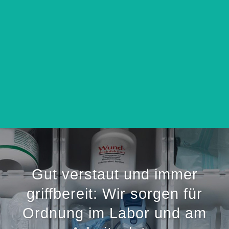
Gut verstaut und immer
griffbereit: Wir sorgen für
Ordnung im Labor und am