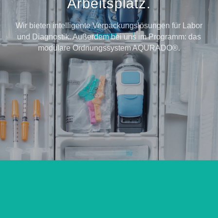
Arbeitsplatz.
Wir bieten intelligente Verpackungslösungen für Labor
und Diagnostik. Außerdem bei uns im Programm: das
modulare Ordnungssystem AQURADO®.