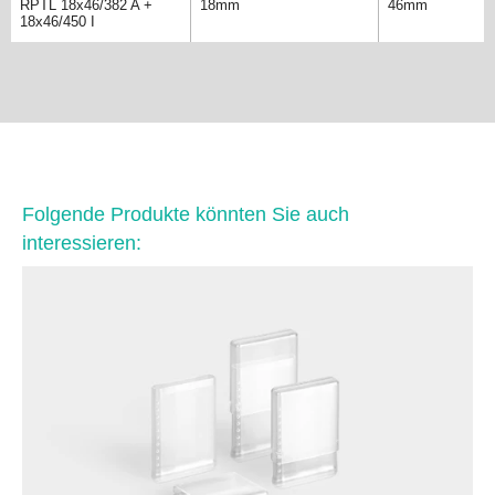
RPTL 18x46/382 A +
18mm
46mm
18x46/450 I
Folgende Produkte könnten Sie auch
interessieren: