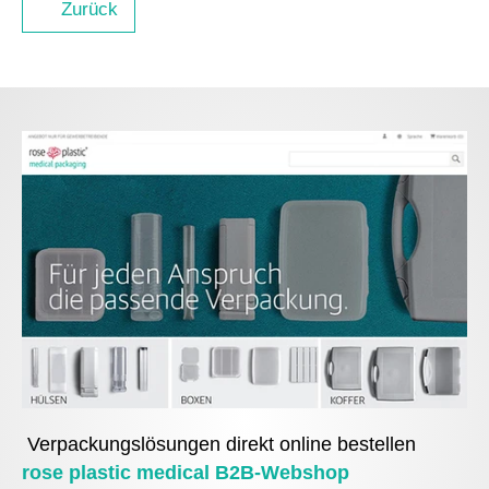
Zurück
Verpackungslösungen direkt online bestellen
rose plastic medical B2B-Webshop